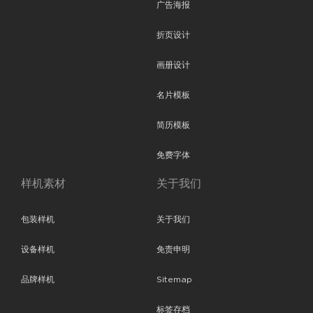
广告海报
折页设计
画册设计
名片模板
简历模板
免费字体
样机素材
关于我们
包装样机
关于我们
设备样机
免责申明
品牌样机
Sitemap
标签存档