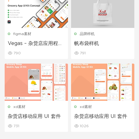
figma素材
品牌样机
Vegas – 杂货店应用程序
帆布袋样机
UI 套件
790
791
xd素材
xd素材
杂货店移动应用 UI 套件
杂货店移动应用 UI 套件
731
1026