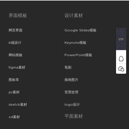
界面模板
设计素材
网页界面
Google Slides模板
b端设计
Keynote模板
网站模板
PowerPoint模板
figma素材
笔刷
图标库
插画图片
ps素材
背景纹理
sketch素材
logo设计
平面素材
xd素材