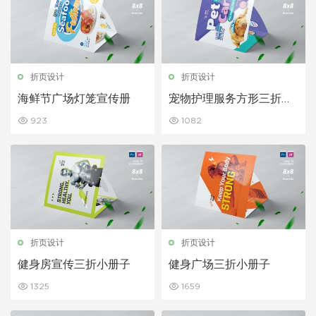
折页设计
折页设计
海鲜节广场灯笼宣传册
宠物护理服务方形三折小
册子
923
1082
折页设计
折页设计
健身房宣传三折小册子
健身广场三折小册子
1325
1659