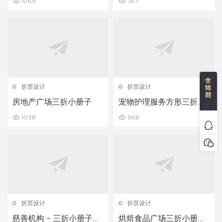
1069
767
折页设计
折页设计
房地产广场三折小册子
宠物护理服务方形三折小
册子
1038
968
折页设计
折页设计
慈善机构 – 三折小册子模
烘焙食品广场三折小册子