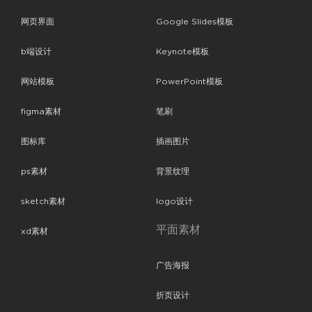
网页界面
Google Slides模板
b端设计
Keynote模板
网站模板
PowerPoint模板
figma素材
笔刷
图标库
插画图片
ps素材
背景纹理
sketch素材
logo设计
平面素材
xd素材
广告海报
折页设计