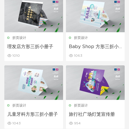
折页设计
折页设计
理发店方形三折小册子
Baby Shop 方形三折小
册子
1010
1063
折页设计
折页设计
儿童牙科方形三折小册子
旅行社广场灯笼宣传册
1043
954