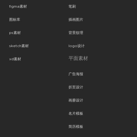
figma素材
笔刷
图标库
插画图片
ps素材
背景纹理
sketch素材
logo设计
平面素材
xd素材
广告海报
折页设计
画册设计
名片模板
简历模板