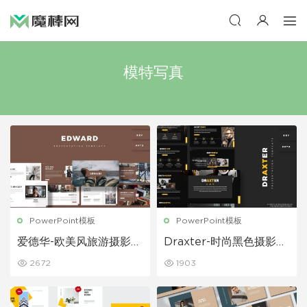
模特写真
PowerPoint模板
PowerPoint模板
爱德华-欧美风旅游摄影P
Draxter-时尚黑色摄影P
owerPoint模板
owerPoint模板
2672
1903