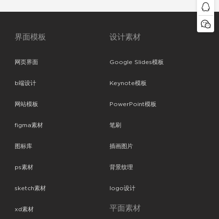
界面模板
设计素材
网页界面
Google Slides模板
b端设计
Keynote模板
网站模板
PowerPoint模板
figma素材
笔刷
图标库
插画图片
ps素材
背景纹理
sketch素材
logo设计
平面素材
xd素材