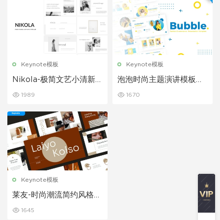
Keynote模板
Keynote模板
Nikola-极简文艺小清新
泡泡时尚主题演讲模板国
风格时尚模特服装主题行
外彩色时尚风格keynote
1989
1670
业PPT模板
模板
Keynote模板
莱友-时尚潮流简约风格时
尚杂志PPT模板
1645