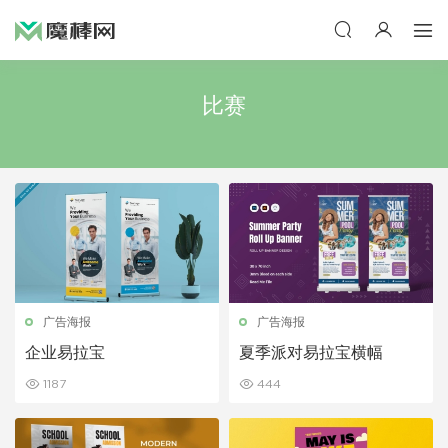
比赛
广告海报
广告海报
企业易拉宝
夏季派对易拉宝横幅
1187
444