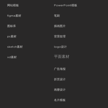
网站模板
PowerPoint模板
figma素材
笔刷
图标库
插画图片
ps素材
背景纹理
sketch素材
logo设计
平面素材
xd素材
广告海报
折页设计
画册设计
名片模板