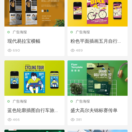
广告海报
广告海报
现代易拉宝横幅
粉色平面插画五月自行车
传单套装
690
489
广告海报
广告海报
蓝色轮廓插图自行车旅游
盛大高尔夫锦标赛传单
传单套装
466
381