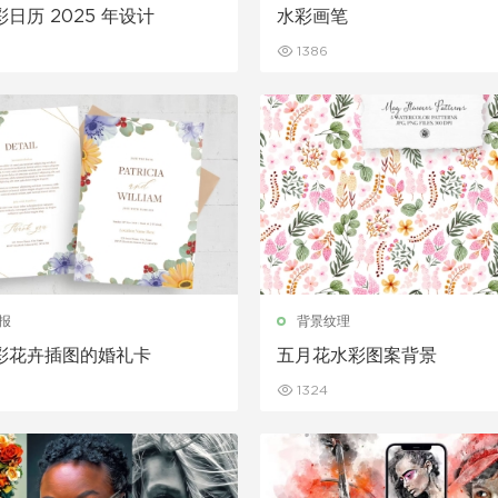
日历 2025 年设计
水彩画笔
1386
报
背景纹理
彩花卉插图的婚礼卡
五月花水彩图案背景
1324