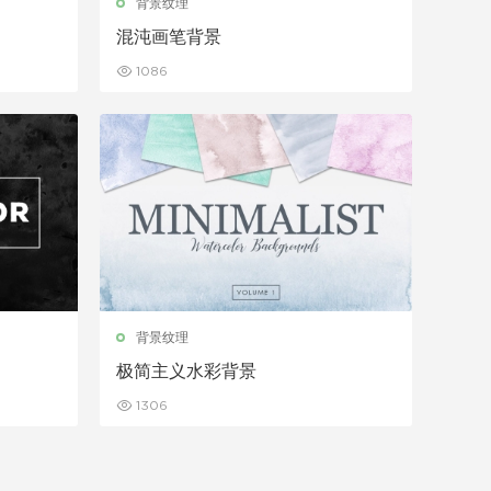
背景纹理
混沌画笔背景
1086
背景纹理
极简主义水彩背景
1306