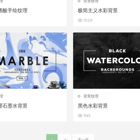
理
背景纹理
烯酸手绘纹理
极简主义水彩背景
1029
理
背景纹理
理石墨水背景
黑色水彩背景
1145