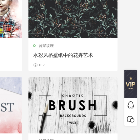
背景纹理
水彩风格壁纸中的花卉艺术
1117