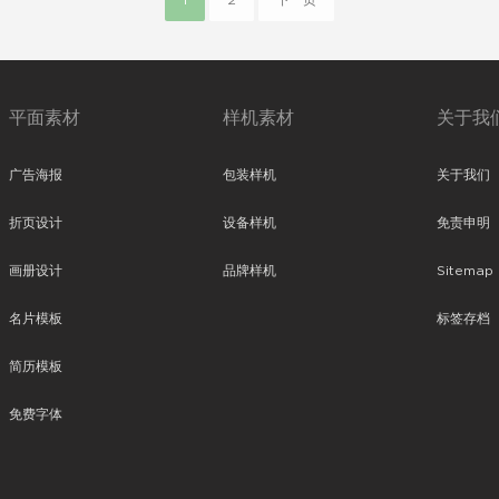
1
2
下一页
平面素材
样机素材
关于我
广告海报
包装样机
关于我们
折页设计
设备样机
免责申明
画册设计
品牌样机
Sitemap
名片模板
标签存档
简历模板
免费字体