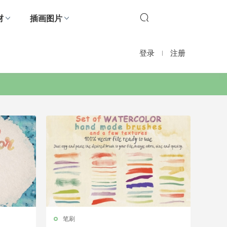
材
插画图片
登录
注册
笔刷