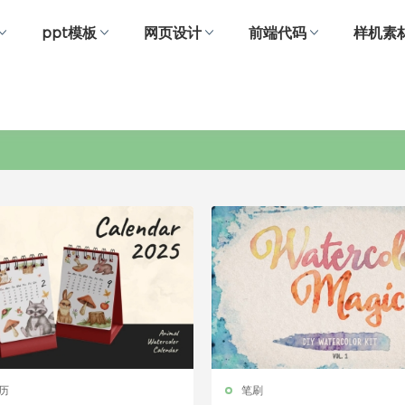
ppt模板
网页设计
前端代码
样机素
水彩
历
笔刷