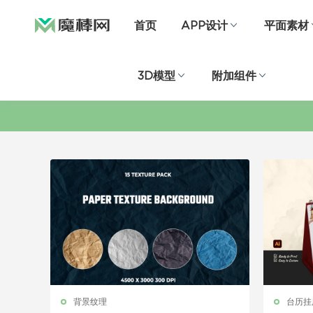
首页
APP设计
平面素材
3D模型
附加组件
背景纹理
台历挂