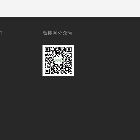
们
魔棒网公众号