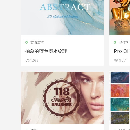
背景纹理
动作和
抽象的蓝色墨水纹理
Pro Oi
1263
987