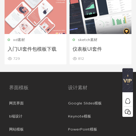
xd素材
sketch素材
入门UI套件包模板下载
仪表板UI套件
729
812
界面模板
设计素材
网页界面
Google Slides模板
b端设计
Keynote模板
网站模板
PowerPoint模板