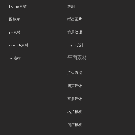
figma素材
笔刷
图标库
插画图片
ps素材
背景纹理
sketch素材
logo设计
平面素材
xd素材
广告海报
折页设计
画册设计
名片模板
简历模板