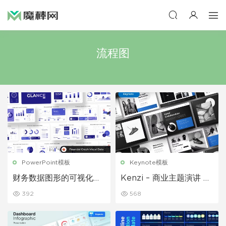
流程图
PowerPoint模板
Keynote模板
财务数据图形的可视化信
Kenzi – 商业主题演讲 K
息图 PPT模板
eynote模板
392
568