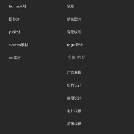
figma素材
笔刷
图标库
插画图片
ps素材
背景纹理
sketch素材
logo设计
平面素材
xd素材
广告海报
折页设计
画册设计
名片模板
简历模板