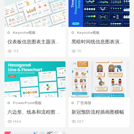
Keynote模板
Keynote模板
仪表板信息图表主题演讲
黑暗时间线信息图表演示
Keynote模板
主题演讲 Keynote模板
713
711
PowerPoint模板
广告海报
六边形、线条和流程图 P
新冠预防流程插画图横幅
owerPoint演示模板
1464
587