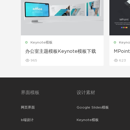
Keynote模板
Keyn
办公室主题模板Keynote模板下载
MPoi
模板下
965
623
界面模板
设计素材
网页界面
Google Slides模板
b端设计
Keynote模板