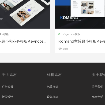
ote模板
Keynote模板
nt-最小和业务模板Keynote
Komand主旨最小模板Keyn
载
板下载
588
平面素材
样机素材
关于我
广告海报
包装样机
关于我们
折页设计
设备样机
免责申明