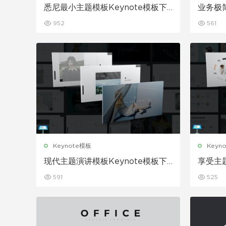
悉尼最小主题模板Keynote模板下
业务极简
载
板下载
952
561
Keynote模板
Keyn
现代主题演讲模板Keynote模板下
享受主题
载
载
591
525