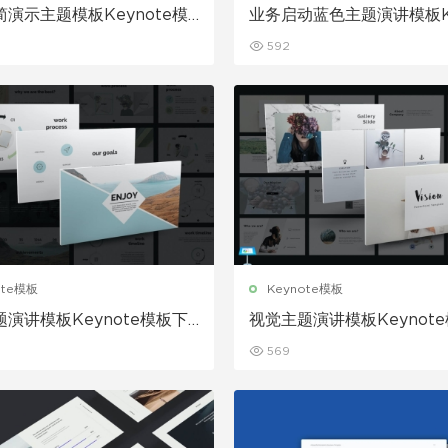
演示主题模板Keynote模
业务启动蓝色主题演讲模板Ke
e模板下载
592
ote模板
Keynote模板
演讲模板Keynote模板下
视觉主题演讲模板Keynot
载
569