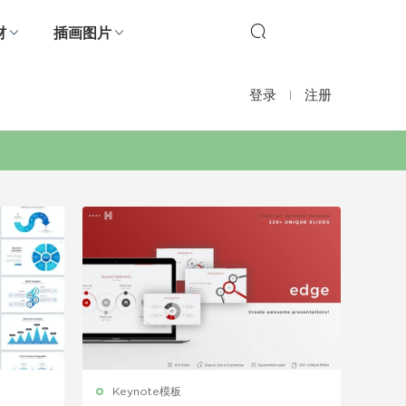
材
插画图片
登录
注册
Keynote模板