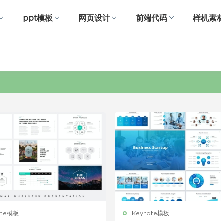
ppt模板
网页设计
前端代码
样机素
演讲模板
ote模板
Keynote模板