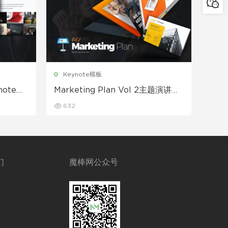
Keynote模板
ote模
Marketing Plan Vol 2主题演讲模
板Keynote模板下载
632
们
魔棒网公众号