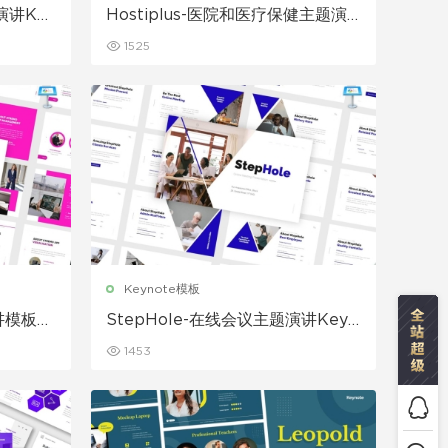
讲Key
Hostiplus-医院和医疗保健主题演
讲Keynote模板
1525
Keynote模板
讲模板K
StepHole-在线会议主题演讲Keyn
ote模板
1453