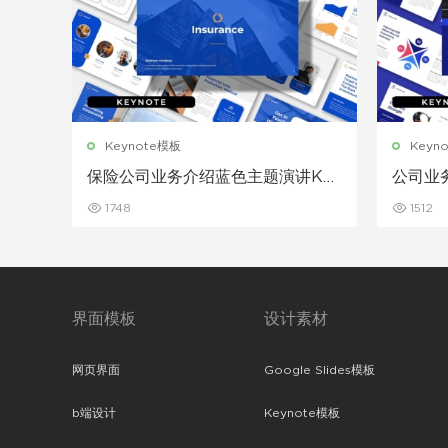
Keynote模板
Keyn
保险公司业务介绍蓝色主题演讲Key
公司业务
note模板
1748
1512
界面模板
设计素材
网页界面
Google Slides模板
b端设计
Keynote模板