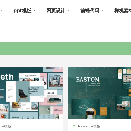
ppt模板
网页设计
前端代码
样机素
演讲ppt
ote模板
Keynote模板