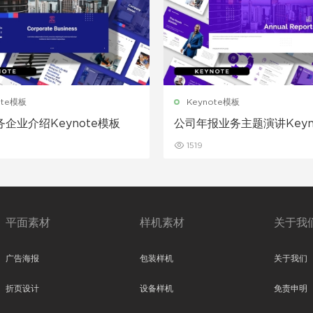
ote模板
Keynote模板
企业介绍Keynote模板
公司年报业务主题演讲Keyn
板
1519
平面素材
样机素材
关于我
广告海报
包装样机
关于我们
折页设计
设备样机
免责申明