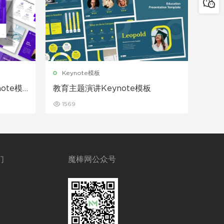
Keynote模板
ote模
教育主题演讲Keynote模板
1569
们
魔棒网公众号