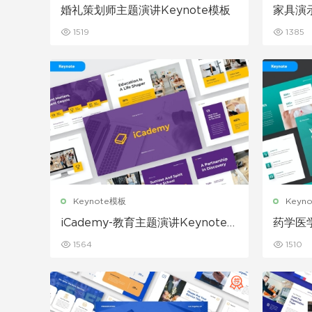
婚礼策划师主题演讲Keynote模板
家具演示
1519
1385
Keynote模板
Keyn
iCademy-教育主题演讲Keynote模
药学医学
板
1564
1510