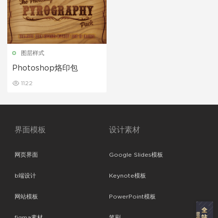
图层样式
Photoshop烙印包
1122
界面模板
设计素材
网页界面
Google Slides模板
b端设计
Keynote模板
网站模板
PowerPoint模板
figma素材
笔刷