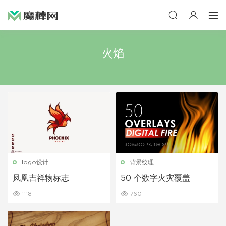
火焰
logo设计
背景纹理
凤凰吉祥物标志
50 个数字火灾覆盖
1118
760