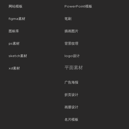
网站模板
PowerPoint模板
figma素材
笔刷
图标库
插画图片
ps素材
背景纹理
sketch素材
logo设计
平面素材
xd素材
广告海报
折页设计
画册设计
名片模板