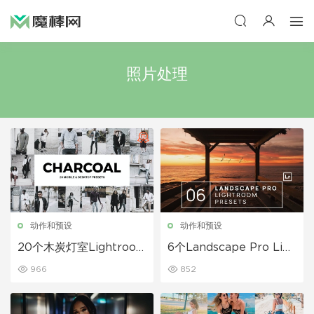
照片处理
动作和预设
动作和预设
20个木炭灯室Lightroo
6个Landscape Pro Ligh
m预设和LUT
troom预设
966
852