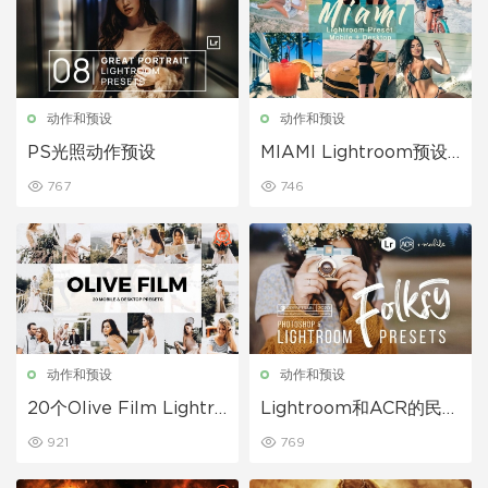
动作和预设
动作和预设
PS光照动作预设
MIAMI Lightroom预设|
手机+台式机
767
746
动作和预设
动作和预设
20个Olive Film Lightro
Lightroom和ACR的民俗
om预设和LUT
预设
921
769