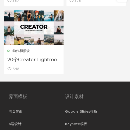
587
578
动作和预设
20个Creator Lightroo
m预设和LUT
648
界面模板
设计素材
网页界面
Google Slides模板
b端设计
Keynote模板