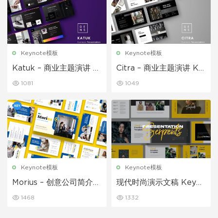
Keynote模板
Keynote模板
Katuk – 商业主题演讲 K
Citra – 商业主题演讲 Ke
eynote模板
ynote模板
1081
1049
Keynote模板
Keynote模板
Morius – 创意公司简介主
现代时尚演示文稿 Keyno
题演讲Keynote模板
te模板
1468
1332