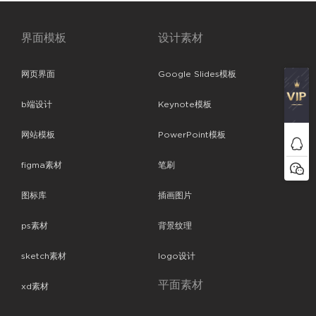
界面模板
设计素材
网页界面
Google Slides模板
b端设计
Keynote模板
网站模板
PowerPoint模板
figma素材
笔刷
图标库
插画图片
ps素材
背景纹理
sketch素材
logo设计
平面素材
xd素材