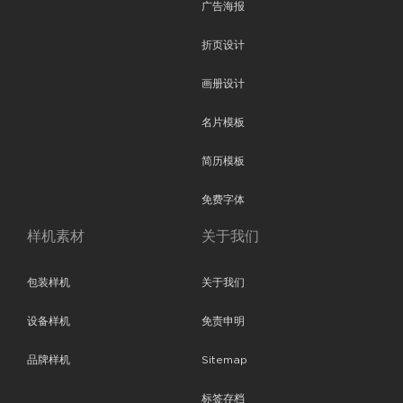
广告海报
折页设计
画册设计
名片模板
简历模板
免费字体
样机素材
关于我们
包装样机
关于我们
设备样机
免责申明
品牌样机
Sitemap
标签存档