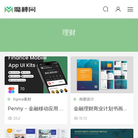
理财
figma素材
画册设计
Penny – 金融移动应用 U
金融理财商业计划书画册
I 套件
设计模板
252
1572