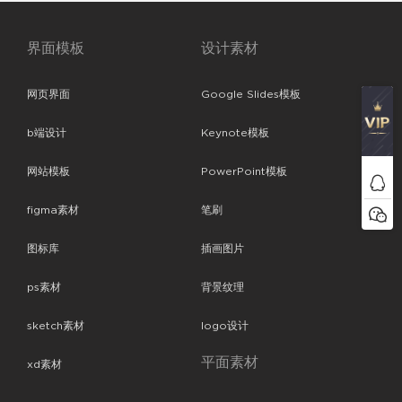
界面模板
设计素材
网页界面
Google Slides模板
b端设计
Keynote模板
网站模板
PowerPoint模板
figma素材
笔刷
图标库
插画图片
ps素材
背景纹理
sketch素材
logo设计
平面素材
xd素材