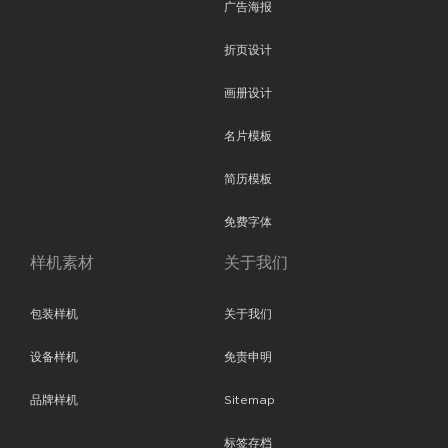
广告海报
折页设计
画册设计
名片模板
简历模板
免费字体
样机素材
关于我们
包装样机
关于我们
设备样机
免责申明
品牌样机
Sitemap
标签存档