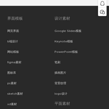
界面模板
设计素材
网页界面
Google Slides模板
b端设计
Keynote模板
网站模板
PowerPoint模板
figma素材
笔刷
图标库
插画图片
ps素材
背景纹理
sketch素材
logo设计
平面素材
xd素材