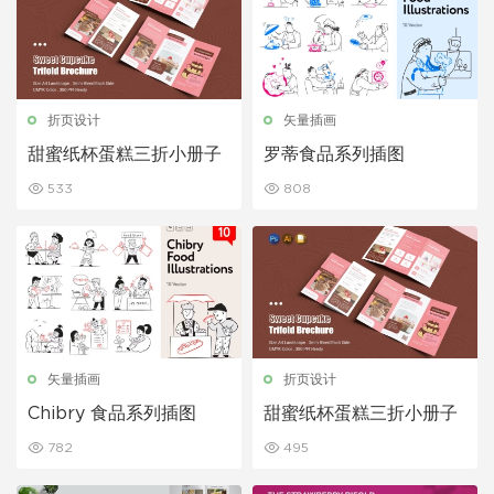
折页设计
矢量插画
甜蜜纸杯蛋糕三折小册子
罗蒂食品系列插图
533
808
矢量插画
折页设计
Chibry 食品系列插图
甜蜜纸杯蛋糕三折小册子
782
495