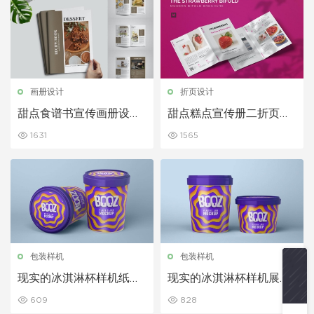
画册设计
折页设计
甜点食谱书宣传画册设计
甜点糕点宣传册二折页设
模板
计模板
1631
1565
包装样机
包装样机
现实的冰淇淋杯样机纸杯
现实的冰淇淋杯样机展示
样机展示
下载
609
828