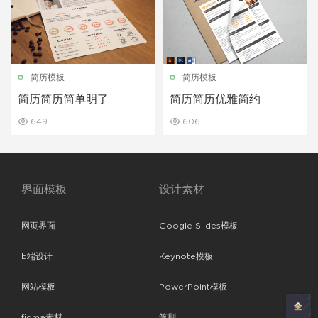
简历模板
简历模板
简历简历简单明了
简历简历优雅简约
649
606
界面模板
设计素材
网页界面
Google Slides模板
b端设计
Keynote模板
网站模板
PowerPoint模板
figma素材
笔刷