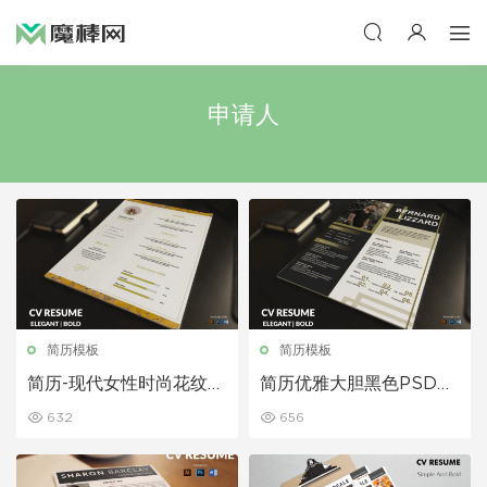
申请人
简历模板
简历模板
简历-现代女性时尚花纹P
简历优雅大胆黑色PSD简
SD、word简历模板下载
历模板
632
656