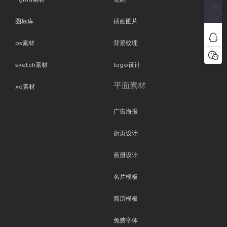
图标库
插画图片
ps素材
背景纹理
sketch素材
logo设计
平面素材
xd素材
广告海报
折页设计
画册设计
名片模板
简历模板
免费字体