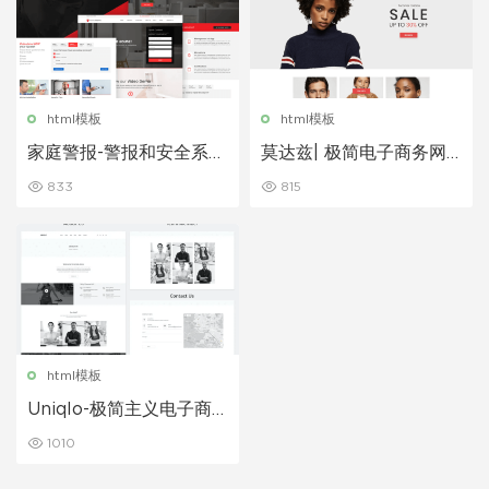
html模板
html模板
家庭警报-警报和安全系统
莫达兹| 极简电子商务网
网站前端html模板
页HTML模板
833
815
html模板
Uniqlo-极简主义电子商
务网页html模板
1010