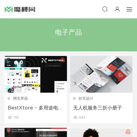
电子产品
网页界面
折页设计
BestXtore – 多用途电子
无人机服务三折小册子
商务 Figma 模板
781
945