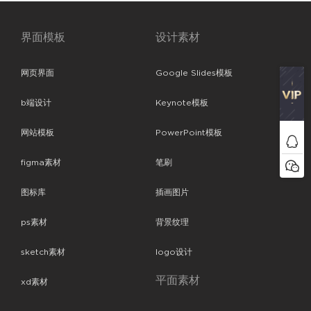
界面模板
设计素材
网页界面
Google Slides模板
b端设计
Keynote模板
网站模板
PowerPoint模板
figma素材
笔刷
图标库
插画图片
ps素材
背景纹理
sketch素材
logo设计
平面素材
xd素材