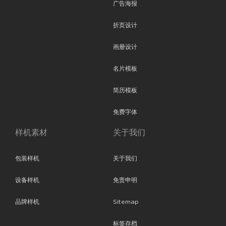
广告海报
折页设计
画册设计
名片模板
简历模板
免费字体
样机素材
关于我们
包装样机
关于我们
设备样机
免责申明
品牌样机
Sitemap
标签存档