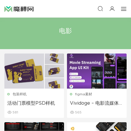
电影
包装样机
figma素材
活动门票模型PSD样机
Vividoge – 电影流媒体移
动应用程序
581
565