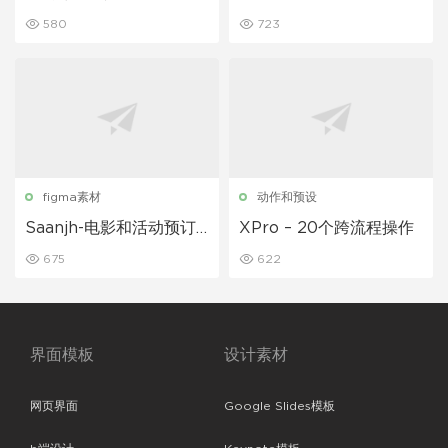
T包
L更少模板
580
723
figma素材
动作和预设
Saanjh-电影和活动预订U
XPro – 20个跨流程操作
I套件
675
622
界面模板
设计素材
网页界面
Google Slides模板