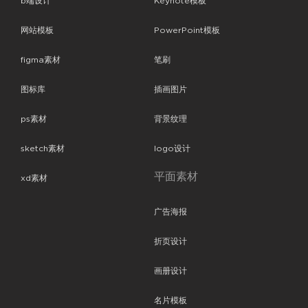
b端设计
Keynote模板
网站模板
PowerPoint模板
figma素材
笔刷
图标库
插画图片
ps素材
背景纹理
sketch素材
logo设计
平面素材
xd素材
广告海报
折页设计
画册设计
名片模板