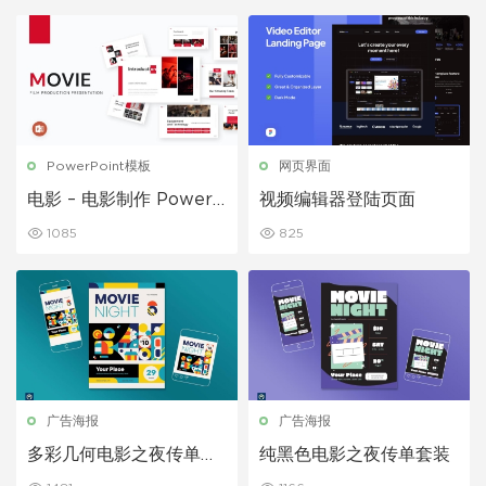
PowerPoint模板
网页界面
电影 – 电影制作 PowerP
视频编辑器登陆页面
oint演示模板
1085
825
广告海报
广告海报
多彩几何电影之夜传单套
纯黑色电影之夜传单套装
装