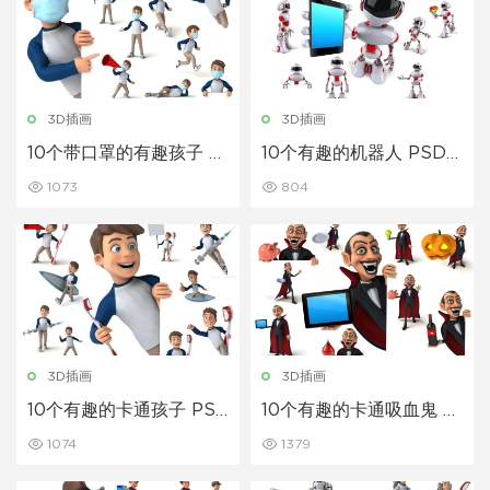
3D插画
3D插画
10个带口罩的有趣孩子 P
10个有趣的机器人 PSD 3
SD 3D 插图
D 插图
1073
804
3D插画
3D插画
10个有趣的卡通孩子 PS
10个有趣的卡通吸血鬼 P
D 3D 插图
SD 3D 插图
1074
1379