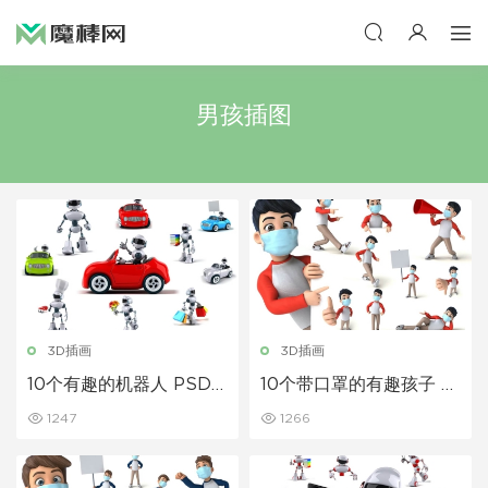
男孩插图
3D插画
3D插画
10个有趣的机器人 PSD 3
10个带口罩的有趣孩子 P
D 插图
SD 3D 插图
1247
1266