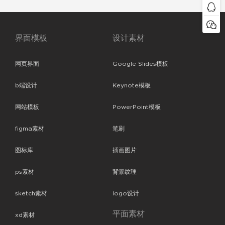
界面模板
设计素材
网页界面
Google Slides模板
b端设计
Keynote模板
网站模板
PowerPoint模板
figma素材
笔刷
图标库
插画图片
ps素材
背景纹理
sketch素材
logo设计
平面素材
xd素材