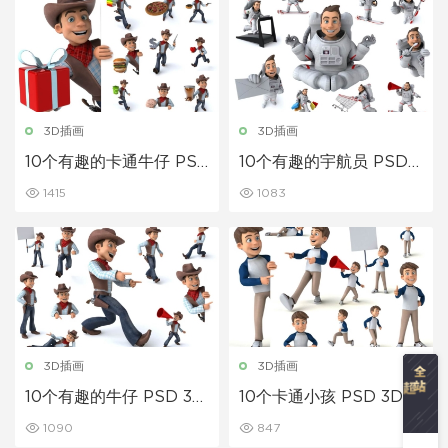
3D插画
3D插画
10个有趣的卡通牛仔 PS
10个有趣的宇航员 PSD 3
D 3D 插图
D 插图
1415
1083
3D插画
3D插画
10个有趣的牛仔 PSD 3D
10个卡通小孩 PSD 3D
插图
插图
1090
847