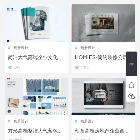
画册设计
画册设计
简洁大气高端企业文化宣
HOMIES-简约装修公司In
传画册模板
design宣传画册
1512
1763
画册设计
画册设计
方形高档整洁大气蓝色企
创意高档房地产企业画册
业画册宣传册
手册设计模板