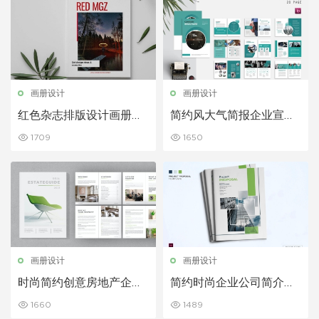
画册设计
画册设计
红色杂志排版设计画册模
简约风大气简报企业宣传
板
杂志画册
1709
1650
画册设计
画册设计
时尚简约创意房地产企业
简约时尚企业公司简介宣
画册卖家指南手册
传画册模板
1660
1489