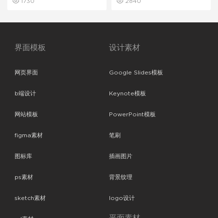
1730
2840
界面模板
设计素材
网页界面
Google Slides模板
b端设计
Keynote模板
网站模板
PowerPoint模板
figma素材
笔刷
图标库
插画图片
ps素材
背景纹理
sketch素材
logo设计