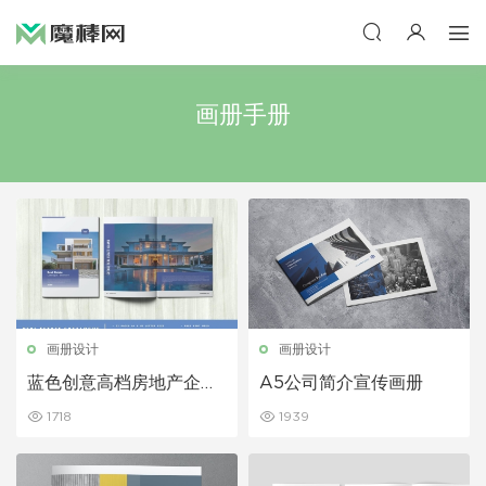
画册手册
画册设计
画册设计
蓝色创意高档房地产企业
A5公司简介宣传画册
画册手册
1718
1939