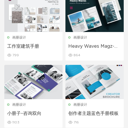
画册设计
画册设计
工作室建筑手册
Heavy Waves Magz-杂
志模板
799
864
画册设计
画册设计
小册子–咨询双向
创作者主题蓝色手册模板
1103
716