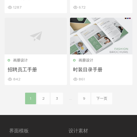
1287
672
画册设计
画册设计
招聘员工手册
时装目录手册
842
861
1
2
3
...
9
下一页
界面模板
设计素材