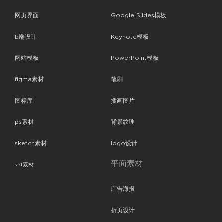
网页界面
Google Slides模板
b端设计
Keynote模板
网站模板
PowerPoint模板
figma素材
笔刷
图标库
插画图片
ps素材
背景纹理
sketch素材
logo设计
平面素材
xd素材
广告海报
折页设计