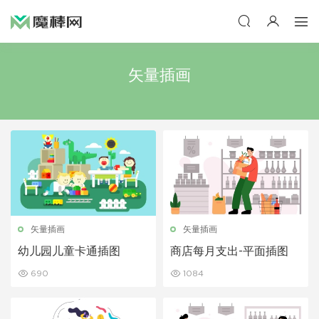
矢量插画
矢量插画
矢量插画
幼儿园儿童卡通插图
商店每月支出-平面插图
690
1084