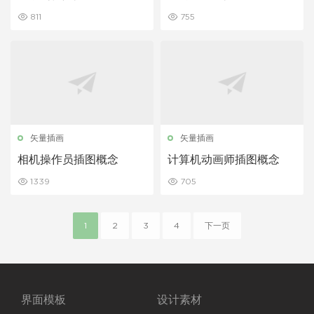
811
755
矢量插画
矢量插画
相机操作员插图概念
计算机动画师插图概念
1339
705
1
2
3
4
下一页
界面模板
设计素材