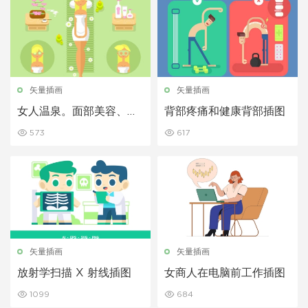
矢量插画
矢量插画
女人温泉。面部美容、化
背部疼痛和健康背部插图
妆品和护理插图
573
617
矢量插画
矢量插画
放射学扫描 X 射线插图
女商人在电脑前工作插图
1099
684