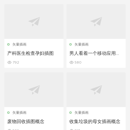
矢量插画
矢量插画
产科医生检查孕妇插图
男人看着一个移动应用程
序插图
792
580
矢量插画
矢量插画
废物回收插图概念
收集垃圾的母女插画概念