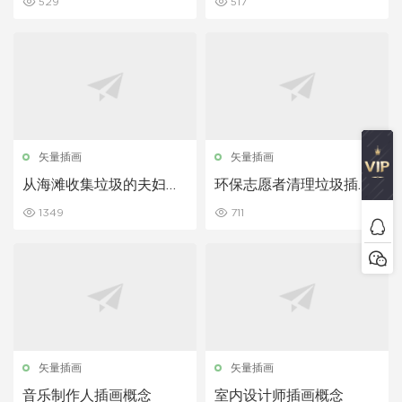
529
517
矢量插画
矢量插画
从海滩收集垃圾的夫妇插
环保志愿者清理垃圾插画
画概念
概念
1349
711
矢量插画
矢量插画
音乐制作人插画概念
室内设计师插画概念