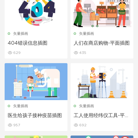
矢量插画
矢量插画
404错误信息插图
人们在商店购物-平面插图
629
435
矢量插画
矢量插画
医生给孩子接种疫苗插图
工人使用经纬仪工具-平面
插图
957
692