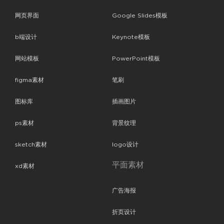
网页界面
Google Slides模板
b端设计
Keynote模板
网站模板
PowerPoint模板
figma素材
笔刷
图标库
插画图片
ps素材
背景纹理
sketch素材
logo设计
平面素材
xd素材
广告海报
折页设计