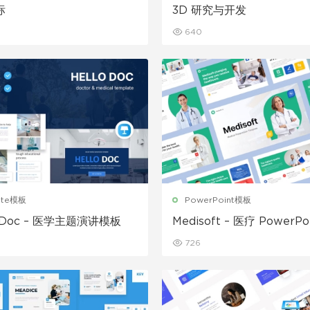
标
3D 研究与开发
640
ote模板
PowerPoint模板
o_Doc – 医学主题演讲模板
Medisoft – 医疗 PowerPo
板
726