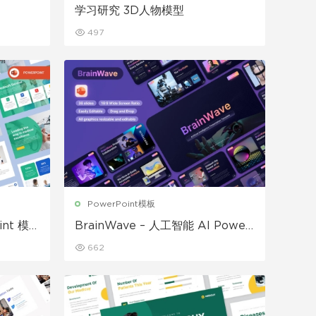
学习研究 3D人物模型
497
PowerPoint模板
int 模
BrainWave – 人工智能 AI Power
point 模板
662