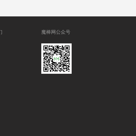
们
魔棒网公众号