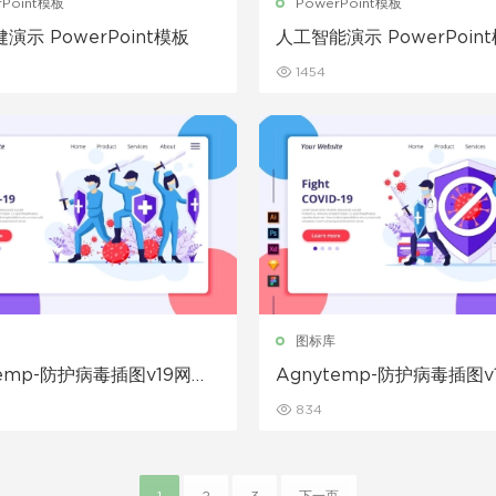
rPoint模板
PowerPoint模板
演示 PowerPoint模板
人工智能演示 PowerPoin
1454
图标库
temp-防护病毒插图v19网页
Agnytemp-防护病毒插图v
er插画素材下载
banner插画素材下载
834