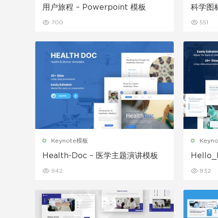
用户旅程 – Powerpoint 模板
科学图
700
551
Keynote模板
Keyn
Health-Doc – 医学主题演讲模板
Hell
942
832