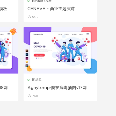
Keynote模板
t模板
CENEVE – 商业主题演讲
902
图标库
18网页
Agnytemp-防护病毒插图v17网页
banner插画素材下载
768