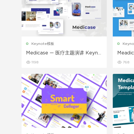
Keynote模板
Keyn
Medicase — 医疗主题演讲 Keyno
Mead
te模板
1198
768