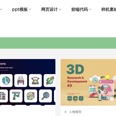
ppt模板
网页设计
前端代码
样机素
研究
人物模型