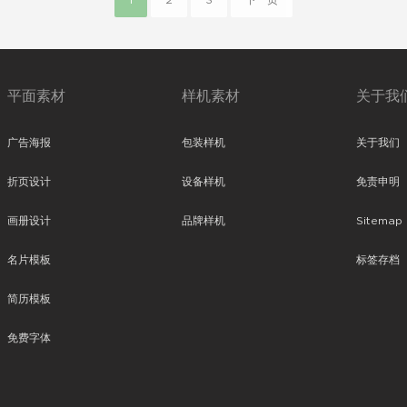
1
2
3
下一页
平面素材
样机素材
关于我
广告海报
包装样机
关于我们
折页设计
设备样机
免责申明
画册设计
品牌样机
Sitemap
名片模板
标签存档
简历模板
免费字体