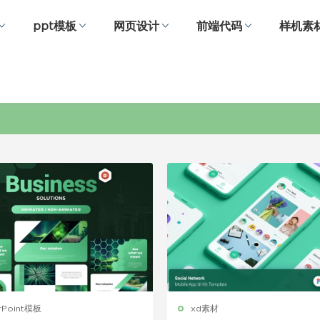
ppt模板
网页设计
前端代码
样机素
社交
rPoint模板
xd素材