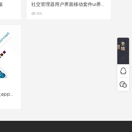
板
社交管理器用户界面移动套件ui界面
设计素材
815
app模