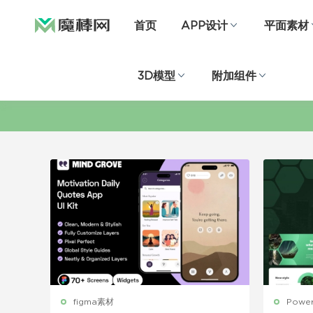
首页
APP设计
平面素材
3D模型
附加组件
figma素材
Powe