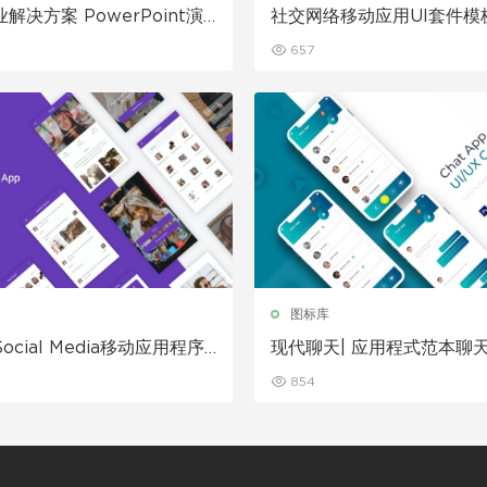
解决方案 PowerPoint演
社交网络移动应用UI套件模
657
图标库
-Social Media移动应用程序
现代聊天| 应用程式范本聊天
社交app模板下载
板素材下载
854