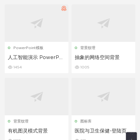
PowerPoint模板
背景纹理
人工智能演示 PowerPoi
抽象的网络空间背景
nt模板
1454
1005
背景纹理
图标库
有机图灵模式背景
医院与卫生保健-登陆页面
banner图素材