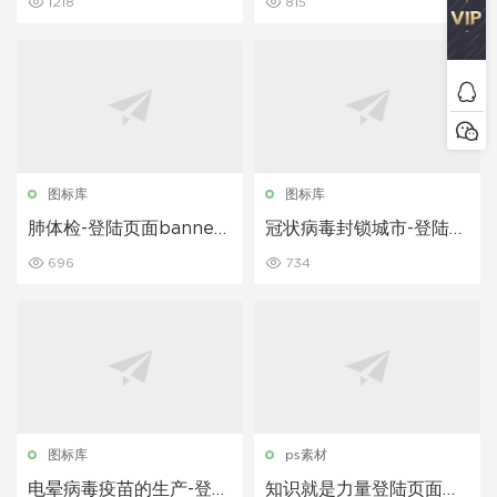
1218
815
图标库
图标库
肺体检-登陆页面banner
冠状病毒封锁城市-登陆页
图素材
面banner图素材
696
734
图标库
ps素材
电晕病毒疫苗的生产-登陆
知识就是力量登陆页面插