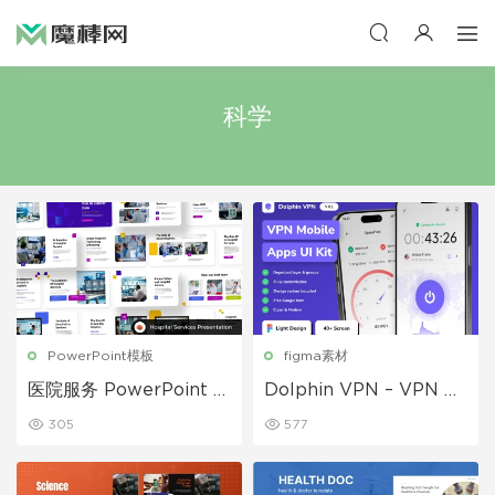
科学
PowerPoint模板
figma素材
医院服务 PowerPoint 模
Dolphin VPN – VPN M
板
obile 移动应用 UI 套件
305
577