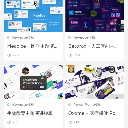
Keynote模板
Keynote模板
Meadice – 医学主题演讲
Setorax – 人工智能主题
模板
演讲模板
770
1014
Keynote模板
PowerPoint模板
生物教育主题演讲模板
Oxome – 医疗保健 Pow
erpoint 模板
713
913