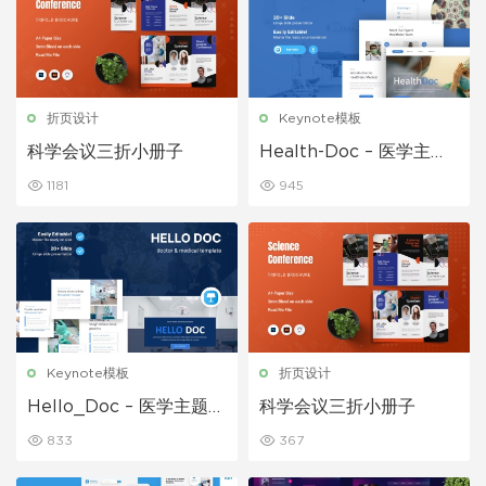
折页设计
Keynote模板
科学会议三折小册子
Health-Doc – 医学主题
演讲模板
1181
945
Keynote模板
折页设计
Hello_Doc – 医学主题演
科学会议三折小册子
讲模板
833
367