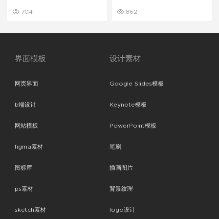
页面banner图素材
图
704
862
界面模板
设计素材
网页界面
Google Slides模板
b端设计
Keynote模板
网站模板
PowerPoint模板
figma素材
笔刷
图标库
插画图片
ps素材
背景纹理
sketch素材
logo设计