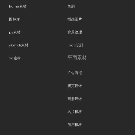
figma素材
笔刷
图标库
插画图片
ps素材
背景纹理
sketch素材
logo设计
平面素材
xd素材
广告海报
折页设计
画册设计
名片模板
简历模板