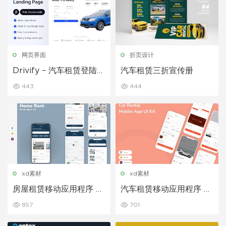
网页界面
折页设计
Drivify – 汽车租赁登陆页
汽车租赁三折宣传册
面
443
444
xd素材
xd素材
房屋租赁移动应用程序 UI
汽车租赁移动应用程序 UI
套件
套件
857
701