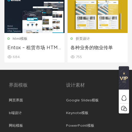
html模板
折页设计
Entox – 租赁市场 HTML
各种业务的物业传单
模板
684
755
界面模板
设计素材
网页界面
Google Slides模板
b端设计
Keynote模板
网站模板
PowerPoint模板