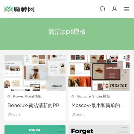
简洁ppt模板
PowerPoint模板
Google Slides模板
Boholux-简洁清新的PPT
Moscov-最小和简单的Go
模板
ogle幻灯片模板
970
1565