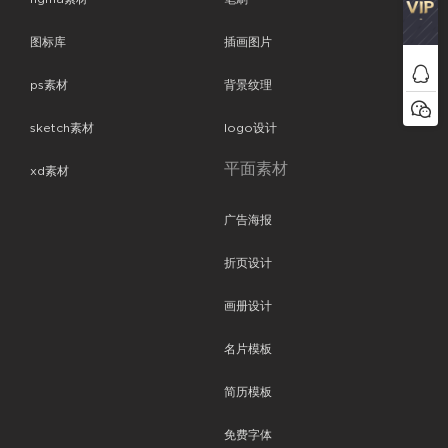
图标库
插画图片
ps素材
背景纹理
sketch素材
logo设计
平面素材
xd素材
广告海报
折页设计
画册设计
名片模板
简历模板
免费字体