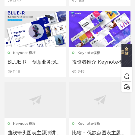
1347
1158
Keynote模板
Keynote模板
BLUE-R – 创意业务演示
投资者推介 Keynote模
Keynote模板
板
1148
848
Keynote模板
Keynote模板
曲线箭头图表主题演讲 K
比较 – 优缺点图表主题演