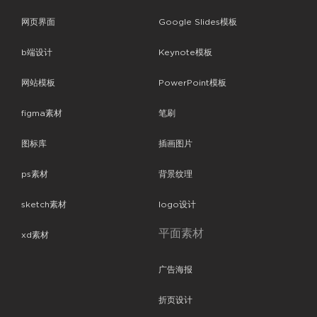
网页界面
Google Slides模板
b端设计
Keynote模板
网站模板
PowerPoint模板
figma素材
笔刷
图标库
插画图片
ps素材
背景纹理
sketch素材
logo设计
平面素材
xd素材
广告海报
折页设计