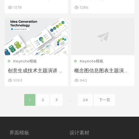
eynote模板
讲 Keynote模板
1378
1286
Keynote模板
Keynote模板
创意生成技术主题演讲 K
概念图信息图表主题演讲
eynote模板
Keynote模板
1093
942
1
2
3
...
24
下一页
界面模板
设计素材