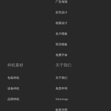
广告海报
折页设计
画册设计
名片模板
简历模板
免费字体
样机素材
关于我们
包装样机
关于我们
设备样机
免责申明
品牌样机
Sitemap
标签存档