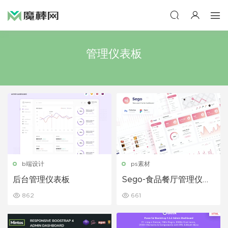
管理仪表板
b端设计
ps素材
后台管理仪表板
Sego-食品餐厅管理仪表
板UI模板
862
661