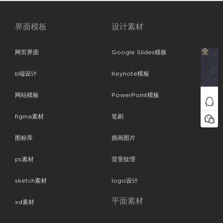
界面模板
设计素材
网页界面
Google Slides模板
b端设计
Keynote模板
网站模板
PowerPoint模板
figma素材
笔刷
图标库
插画图片
ps素材
背景纹理
sketch素材
logo设计
平面素材
xd素材