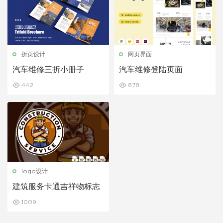
折页设计
网页界面
汽车维修三折小册子
汽车维修登陆页面
442
878
logo设计
建筑服务卡通吉祥物标志
1009