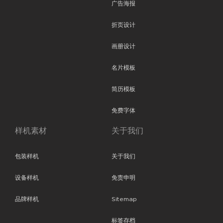
广告海报
折页设计
画册设计
名片模板
简历模板
免费字体
样机素材
关于我们
包装样机
关于我们
设备样机
免责申明
品牌样机
Sitemap
标签存档