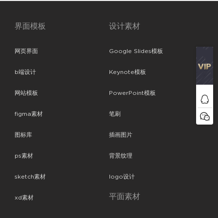
界面模板
设计素材
网页界面
Google Slides模板
b端设计
Keynote模板
网站模板
PowerPoint模板
figma素材
笔刷
图标库
插画图片
ps素材
背景纹理
sketch素材
logo设计
平面素材
xd素材