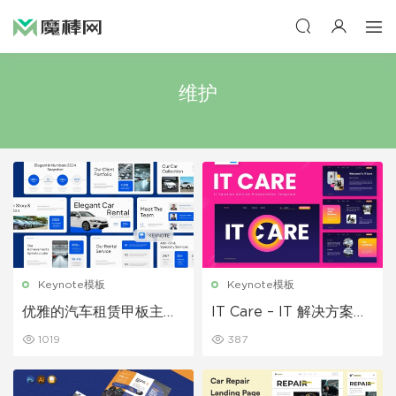
维护
Keynote模板
Keynote模板
优雅的汽车租赁甲板主题
IT Care – IT 解决方案服
演讲 Keynote 模板
务主题 Keynote模板
1019
387