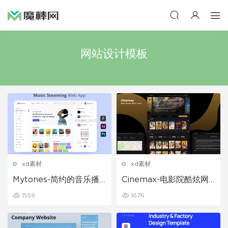
网站设计模板
xd素材
xd素材
Mytones-简约的音乐播
Cinemax-电影院酷炫网
放器软件界面设计模板
站界面XD设计模板
1559
1676