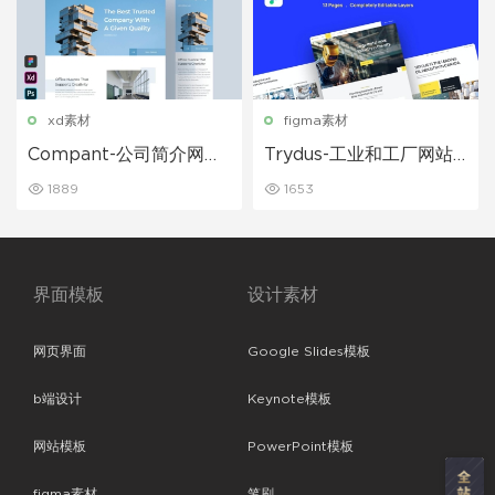
xd素材
figma素材
Compant-公司简介网站
Trydus-工业和工厂网站
主页ui界面设计模板
设计模板
1889
1653
界面模板
设计素材
网页界面
Google Slides模板
b端设计
Keynote模板
网站模板
PowerPoint模板
figma素材
笔刷