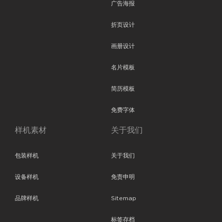
广告海报
折页设计
画册设计
名片模板
简历模板
免费字体
样机素材
关于我们
包装样机
关于我们
设备样机
免责申明
品牌样机
Sitemap
标签存档