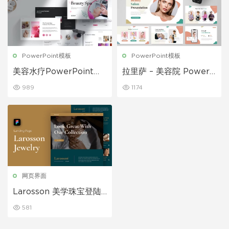
PowerPoint模板
PowerPoint模板
美容水疗PowerPoint模
拉里萨 – 美容院 PowerP
板
oint 模板
989
1174
网页界面
Larosson 美学珠宝登陆
页面 Figma
581