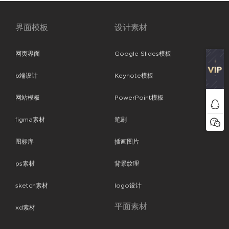
界面模板
设计素材
网页界面
Google Slides模板
b端设计
Keynote模板
网站模板
PowerPoint模板
figma素材
笔刷
图标库
插画图片
ps素材
背景纹理
sketch素材
logo设计
平面素材
xd素材