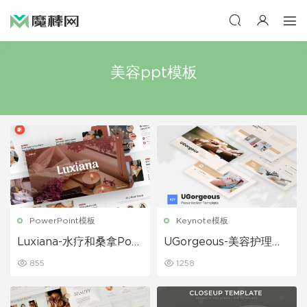
美容ppt模板
PowerPoint模板
Keynote模板
Luxiana-水疗和桑拿Pow
UGorgeous-美容护理主
erPoint模板
题演讲keynote模板
855
1258