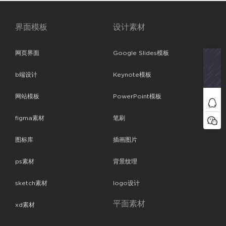
界面模板
设计素材
网页界面
Google Slides模板
b端设计
Keynote模板
网站模板
PowerPoint模板
figma素材
笔刷
图标库
插画图片
ps素材
背景纹理
sketch素材
logo设计
平面素材
xd素材