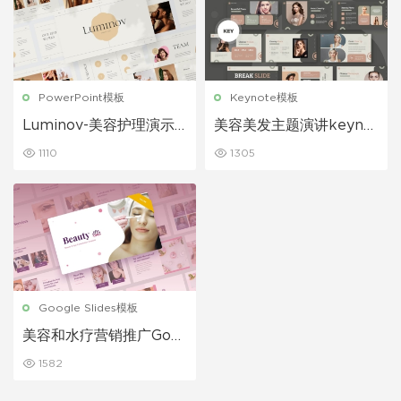
PowerPoint模板
Keynote模板
Luminov-美容护理演示P
美容美发主题演讲keynot
PT模板
e模板
1110
1305
Google Slides模板
美容和水疗营销推广Goo
gle幻灯片演示
1582