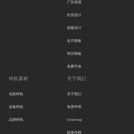
广告海报
折页设计
画册设计
名片模板
简历模板
免费字体
样机素材
关于我们
包装样机
关于我们
设备样机
免责申明
品牌样机
Sitemap
标签存档