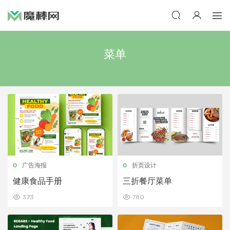
菜单
广告海报
折页设计
健康食品手册
三折餐厅菜单
373
780