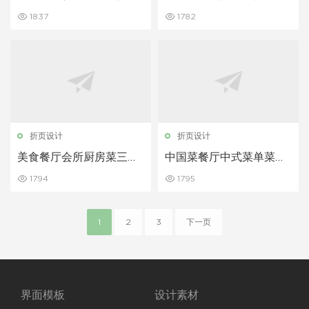
设计模板
页设计模板
1837
1782
折页设计
折页设计
美食餐厅会所厨房菜三折
中国菜餐厅中式菜单菜谱
页设计模板
三折页设计模板
1794
1795
1
2
3
下一页
界面模板
设计素材