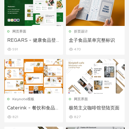
网页界面
折页设计
REGARS – 健康食品登
盒子食品菜单完整标识
陆页面
591
470
Keynote模板
网页界面
Caterink – 餐饮和食品主
极简主义咖啡馆登陆页面
题演讲模板
821
827