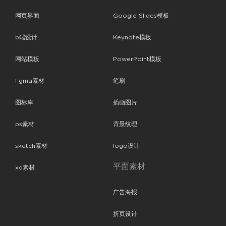
网页界面
Google Slides模板
b端设计
Keynote模板
网站模板
PowerPoint模板
figma素材
笔刷
图标库
插画图片
ps素材
背景纹理
sketch素材
logo设计
平面素材
xd素材
广告海报
折页设计