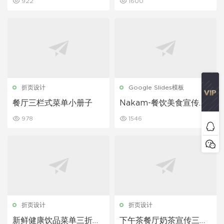
922
1600
折页设计
Google Slides模板
餐厅三栏式菜单小册子
Nakam-餐饮美食宣传介
绍展示Google幻灯片模
978
1546
板
折页设计
折页设计
新鲜健康饮品菜单三折页
下午茶餐厅奶茶宣传三折