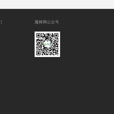
们
魔棒网公众号