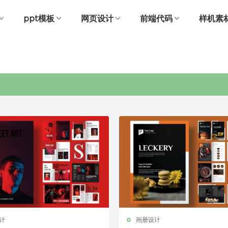
ppt模板
网页设计
前端代码
样机素
营销手册
计
画册设计