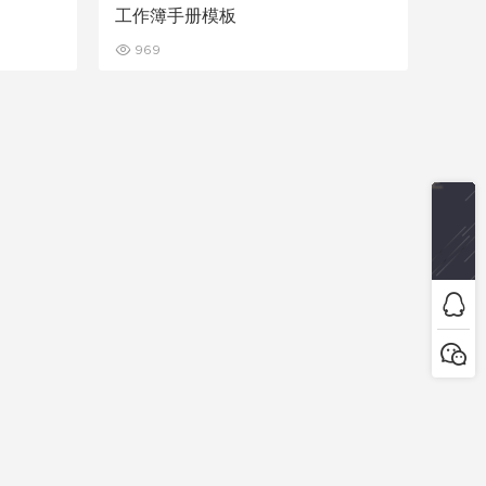
工作簿手册模板
969