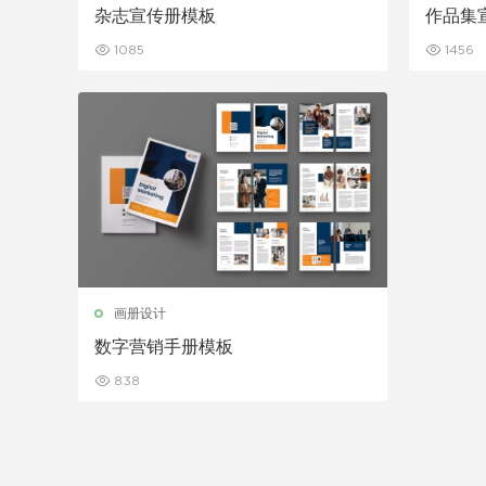
杂志宣传册模板
作品集
1085
1456
画册设计
数字营销手册模板
838