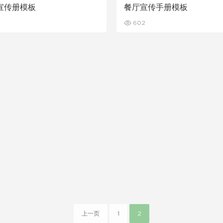
宣传册模板
餐厅宣传手册模板
602
上一页
1
2