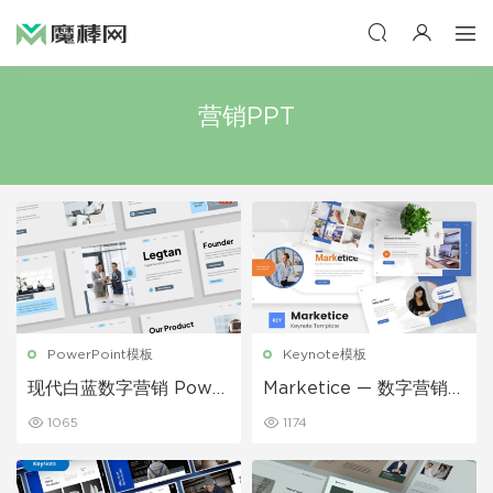
营销PPT
PowerPoint模板
Keynote模板
现代白蓝数字营销 Powe
Marketice — 数字营销主
rPoint模板
题演讲 Keynote模板
1065
1174