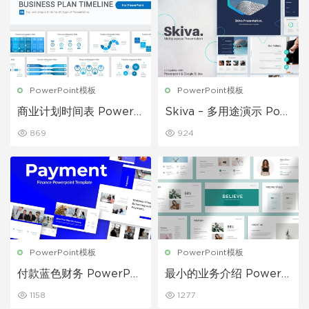
PowerPoint模板
PowerPoint模板
商业计划时间表 PowerP
Skiva – 多用途演示 Pow
oint 模板
erPoint 模板
869
924
PowerPoint模板
PowerPoint模板
付款蓝色财务 PowerPoi
最小的业务介绍 PowerP
nt 模板
oint演示模板
1158
1277