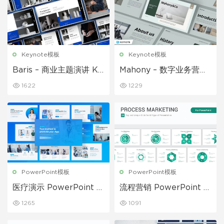
Keynote模板
Keynote模板
Baris – 商业主题演讲 Ke
Mahony – 数字业务营销
ynote模板
Keynote模板
1622
1229
PowerPoint模板
PowerPoint模板
医疗演示 PowerPoint 模
流程营销 PowerPoint 模
板
板
1265
1091