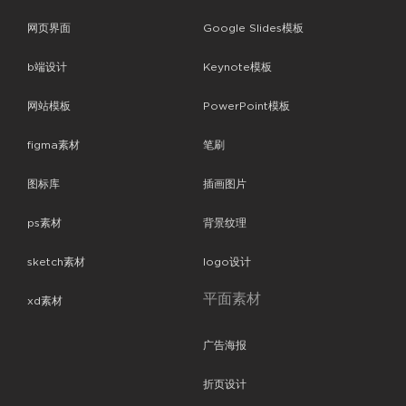
网页界面
Google Slides模板
b端设计
Keynote模板
网站模板
PowerPoint模板
figma素材
笔刷
图标库
插画图片
ps素材
背景纹理
sketch素材
logo设计
平面素材
xd素材
广告海报
折页设计