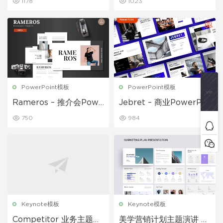
1178
1023
PowerPoint模板
PowerPoint模板
Rameros – 推介会Powe
Jebret – 商业PowerPoi
rpoint 模板
nt模板
750
984
Keynote模板
Keynote模板
Competitor 业务主题演
美学营销计划主题演讲 K