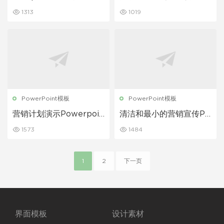
讲 Keynote模板
eynote模板
1313
1019
PowerPoint模板
PowerPoint模板
营销计划演示Powerpoin
清洁和最小的营销宣传Po
t模板
werPoint模板
1573
1484
1
2
下一页
界面模板
设计素材