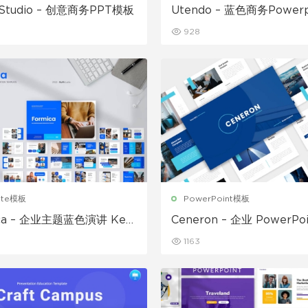
 Studio – 创意商务PPT模板
Utendo – 蓝色商务Powerp
板
928
ote模板
PowerPoint模板
ica – 企业主题蓝色演讲 Key
Ceneron – 企业 PowerP
模板
文稿
1163