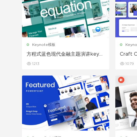
Keynote模板
Keyn
方程式蓝色现代金融主题演讲keyn
Craf
ote模板
演讲ke
1213
1079