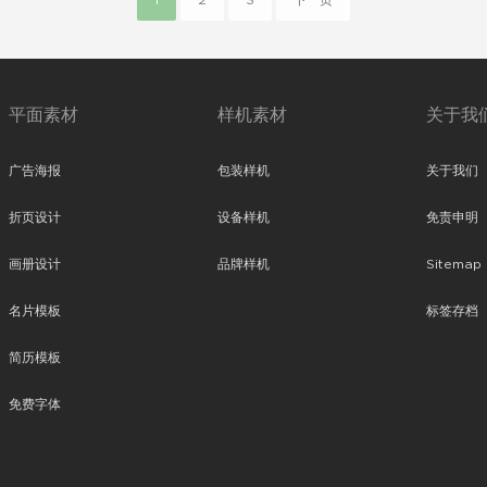
1
2
3
下一页
平面素材
样机素材
关于我
广告海报
包装样机
关于我们
折页设计
设备样机
免责申明
画册设计
品牌样机
Sitemap
名片模板
标签存档
简历模板
免费字体