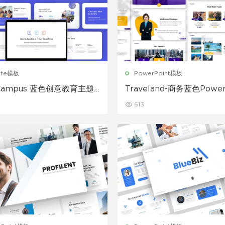
ote模板
PowerPoint模板
t Campus 蓝色创意教育主题
Traveland-商务蓝色Power
ynote模板
模板
613