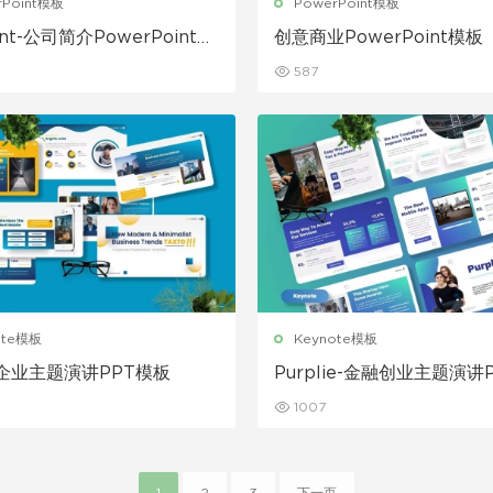
rPoint模板
PowerPoint模板
lent-公司简介PowerPoint模
创意商业PowerPoint模板
587
ote模板
Keynote模板
o-企业主题演讲PPT模板
Purplie-金融创业主题演讲
板
1007