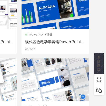
PowerPoint模板
Point
现代蓝色电动车营销PowerPoint演
示模板
903