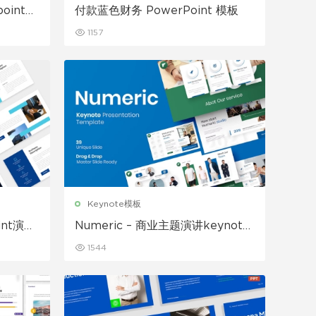
oint模
付款蓝色财务 PowerPoint 模板
1157
Keynote模板
oint演示
Numeric – 商业主题演讲keynote
模板
1544