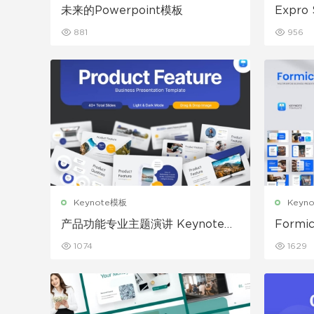
未来的Powerpoint模板
Expro
881
956
Keynote模板
Keyn
产品功能专业主题演讲 Keynote模
Form
板
note
1074
1629