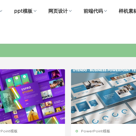
ppt模板
网页设计
前端代码
样机素
蓝色PPT
rPoint模板
PowerPoint模板