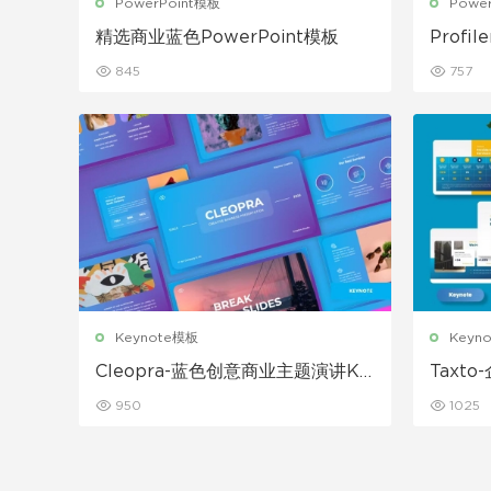
PowerPoint模板
Powe
精选商业蓝色PowerPoint模板
Profi
板
845
757
Keynote模板
Keyn
Cleopra-蓝色创意商业主题演讲Ke
Taxt
ynote模板
950
1025