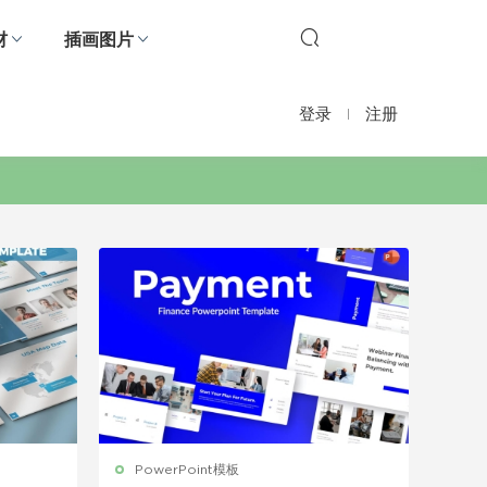
材
插画图片
登录
注册
PowerPoint模板