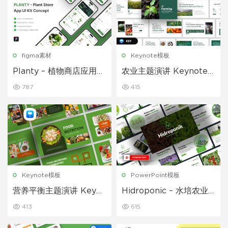
figma素材
Keynote模板
Planty – 植物商店应用程
农业主题演讲 Keynote
序 UI 套件
模板
787
415
Keynote模板
PowerPoint模板
营养平衡主题演讲 Keyno
Hidroponic – 水培农业
te模板
Powerpoint 模板
413
615