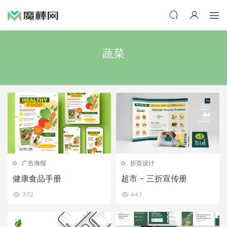
蔬菜
广告海报
折页设计
健康食品手册
超市 – 三折宣传册
372
447