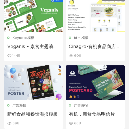
Keynote模板
html模板
Veganis – 素食主题演讲
Cinagro-有机食品商店网
模板
页HTML模板
1445
609
广告海报
广告海报
新鲜食品和餐馆海报模板
有机，新鲜食品明信片
698
668