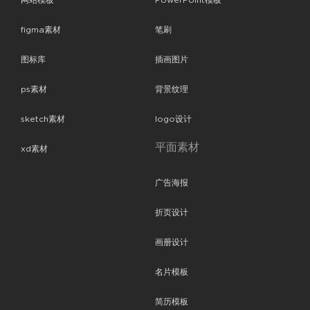
网站模板
PowerPoint模板
figma素材
笔刷
图标库
插画图片
ps素材
背景纹理
sketch素材
logo设计
平面素材
xd素材
广告海报
折页设计
画册设计
名片模板
简历模板