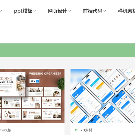
ppt模板
网页设计
前端代码
样机素
规划师
ote模板
xd素材