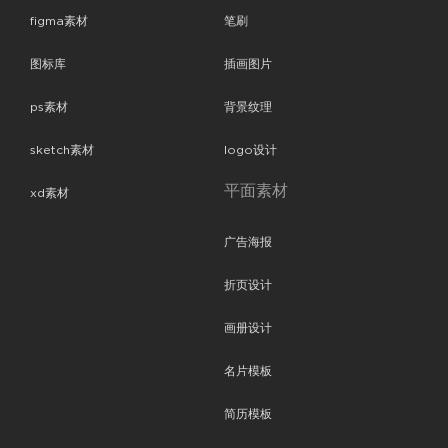
figma素材
笔刷
图标库
插画图片
ps素材
背景纹理
sketch素材
logo设计
平面素材
xd素材
广告海报
折页设计
画册设计
名片模板
简历模板