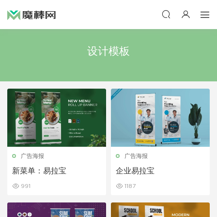
设计模板
广告海报
广告海报
新菜单：易拉宝
企业易拉宝
991
1187