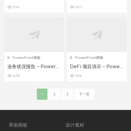
534
667
PowerPoint模板
PowerPoint模板
业务状况报告 – Powerp
DeFi 项目演示 – Power
oint 模板
point 模板
428
558
1
2
3
下一页
界面模板
设计素材