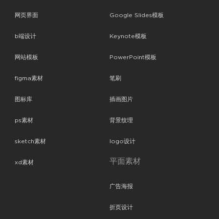
网页界面
Google Slides模板
b端设计
Keynote模板
网站模板
PowerPoint模板
figma素材
笔刷
图标库
插画图片
ps素材
背景纹理
sketch素材
logo设计
平面素材
xd素材
广告海报
折页设计