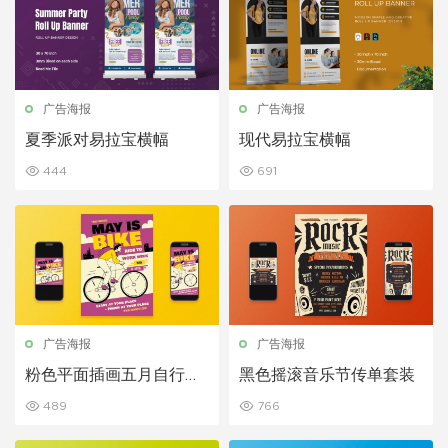
广告海报
广告海报
夏季派对易拉宝横幅
现代易拉宝横幅
444
691
广告海报
广告海报
粉色平面插画五月自行车
黑色摇滚音乐节传单套装
传单套装
489
766