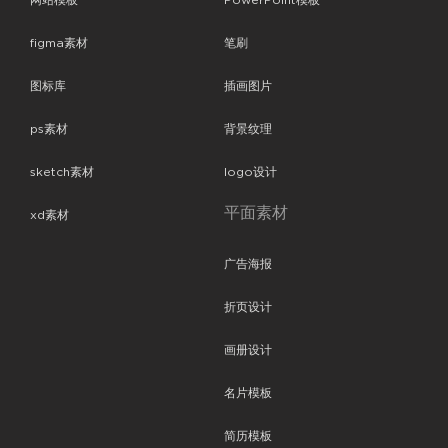
网站模板
PowerPoint模板
figma素材
笔刷
图标库
插画图片
ps素材
背景纹理
sketch素材
logo设计
平面素材
xd素材
广告海报
折页设计
画册设计
名片模板
简历模板