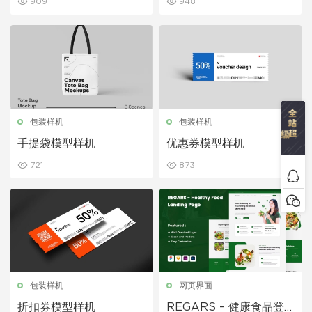
909
948
包装样机
包装样机
手提袋模型样机
优惠券模型样机
721
873
包装样机
网页界面
折扣券模型样机
REGARS – 健康食品登