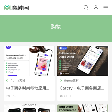
购物
figma素材
figma素材
电子商务时尚移动应用程
Cartsy – 电子商务商店应
序设计 – ModiQ
用程序 IOS UI 套件
535
600