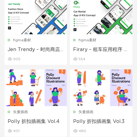
figma素材
figma素材
Jen Trendy – 时尚商店
Firary – 租车应用程序 UI
应用 UI 套件
套件
905
554
矢量插画
矢量插画
Polly 折扣插画集 Vol.4
Polly 折扣插画集 Vol.3
401
480