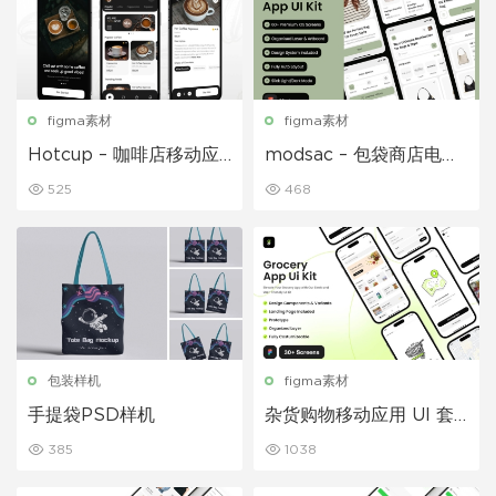
figma素材
figma素材
Hotcup – 咖啡店移动应
modsac – 包袋商店电商
用 UI 套件
应用 UI 套件
525
468
包装样机
figma素材
手提袋PSD样机
杂货购物移动应用 UI 套
件
385
1038