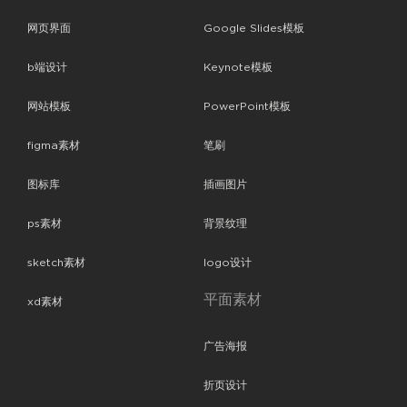
网页界面
Google Slides模板
b端设计
Keynote模板
网站模板
PowerPoint模板
figma素材
笔刷
图标库
插画图片
ps素材
背景纹理
sketch素材
logo设计
平面素材
xd素材
广告海报
折页设计