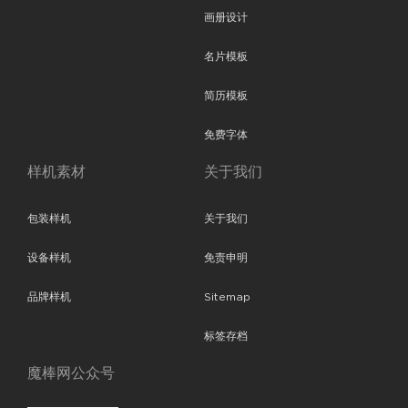
画册设计
名片模板
简历模板
免费字体
样机素材
关于我们
包装样机
关于我们
设备样机
免责申明
品牌样机
Sitemap
标签存档
魔棒网公众号