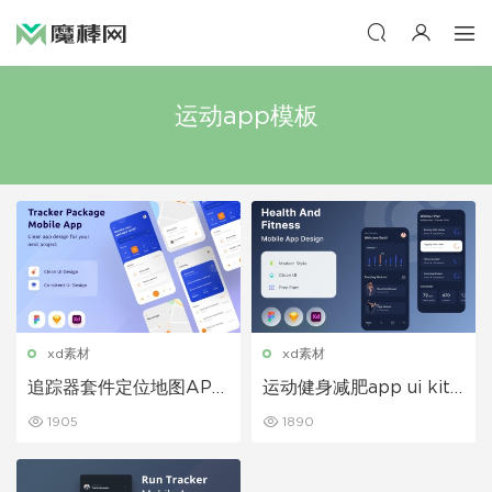
运动app模板
xd素材
xd素材
追踪器套件定位地图APP
运动健身减肥app ui kit
UI Kit设计模板
界面设计模板
1905
1890