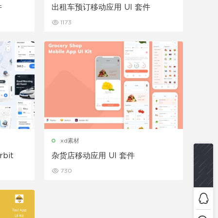
件
出租车预订移动应用 UI 套件
1173
xd素材
bit
杂货店移动应用 UI 套件
730