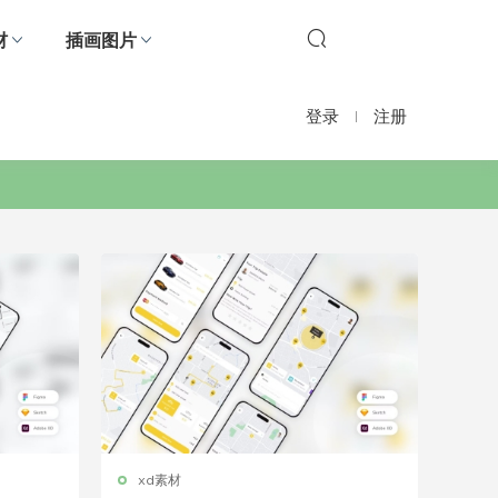
材
插画图片
登录
注册
xd素材