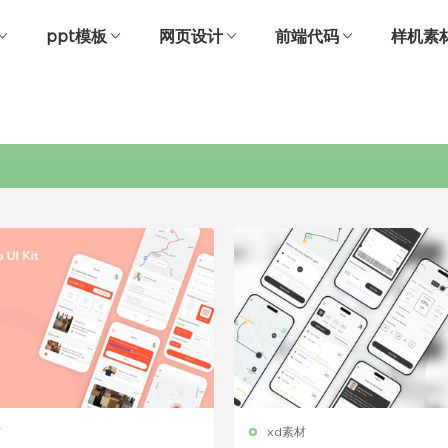
ppt模板
网页设计
前端代码
样机素
追踪
材
xd素材