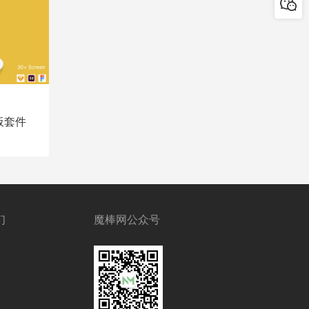
板套件
们
魔棒网公众号