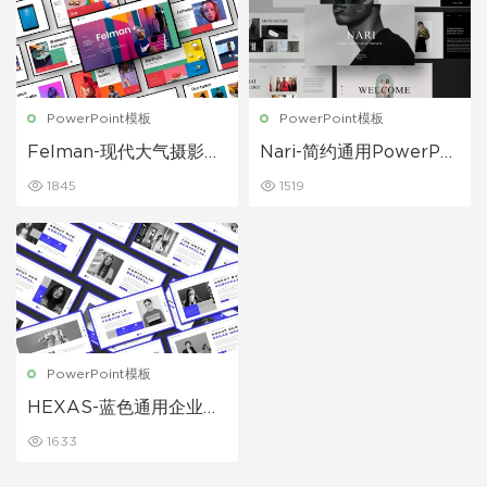
PowerPoint模板
PowerPoint模板
Felman-现代大气摄影展
Nari-简约通用PowerPoi
示商业PowerPoint模板
nt模板
1845
1519
PowerPoint模板
HEXAS-蓝色通用企业宣
传公司介绍PowerPoint
1633
模板