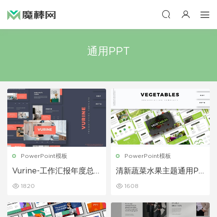
通用PPT
PowerPoint模板
PowerPoint模板
Vurine-工作汇报年度总
清新蔬菜水果主题通用PP
结述职报告PPT模板
T模板
1820
1608