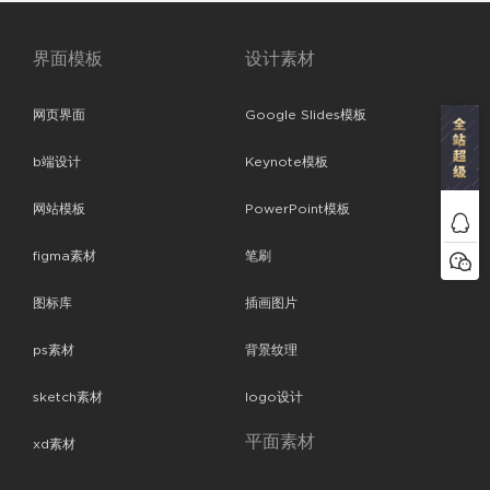
界面模板
设计素材
网页界面
Google Slides模板
b端设计
Keynote模板
网站模板
PowerPoint模板
figma素材
笔刷
图标库
插画图片
ps素材
背景纹理
sketch素材
logo设计
平面素材
xd素材