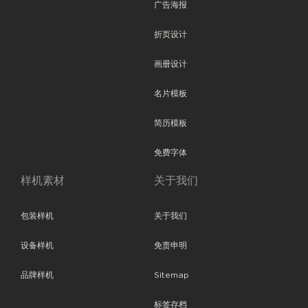
广告海报
折页设计
画册设计
名片模板
简历模板
免费字体
样机素材
关于我们
包装样机
关于我们
设备样机
免责申明
品牌样机
Sitemap
标签存档