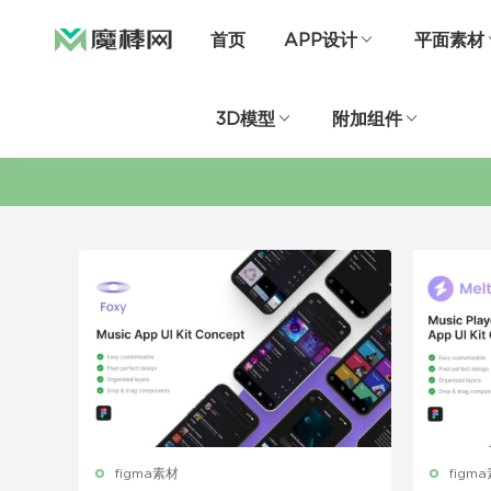
首页
APP设计
平面素材
3D模型
附加组件
figma素材
figm