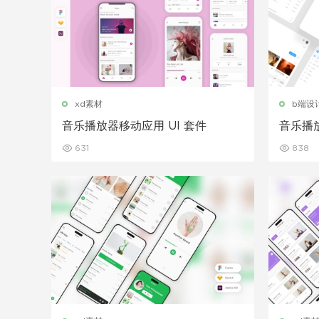
xd素材
b端设
音乐播放器移动应用 UI 套件
音乐播放
631
838