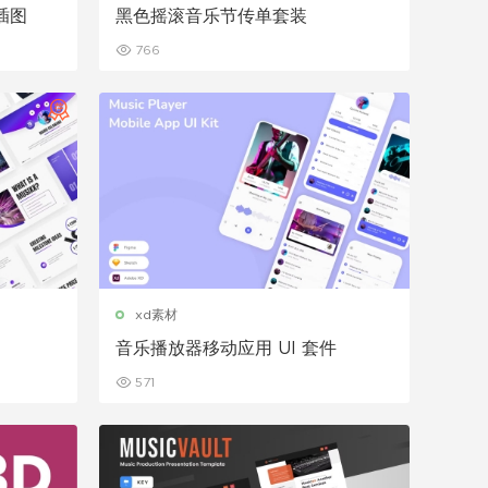
插图
黑色摇滚音乐节传单套装
766
xd素材
音乐播放器移动应用 UI 套件
571