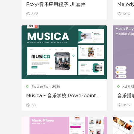
Foxy-音乐应用程序 UI 套件
Melo
件
542
600
PowerPoint模板
xd素
Musica – 音乐学校 Powerpoint 模
音乐播放
板
391
893