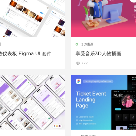
计
3D插画
仪表板 Figma UI 套件
享受音乐3D人物插画
772