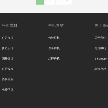
1
2
下一页
平面素材
样机素材
关于我
广告海报
包装样机
关于我们
折页设计
设备样机
免责申明
画册设计
品牌样机
Sitemap
名片模板
标签存档
简历模板
免费字体