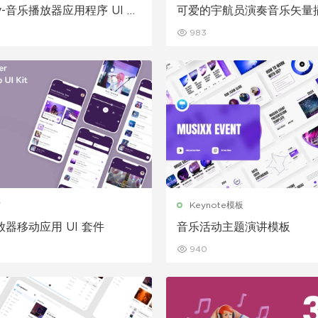
dy-音乐播放器应用程序 UI 套
可爱的宇航员演奏音乐矢量
983
材
Keynote模板
器移动应用 UI 套件
音乐活动主题演讲模板
940