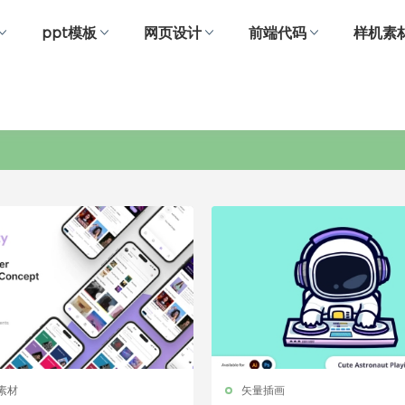
ppt模板
网页设计
前端代码
样机素
音乐
a素材
矢量插画