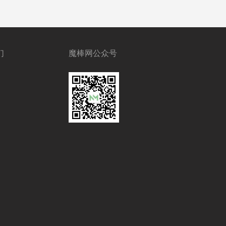
们
魔棒网公众号