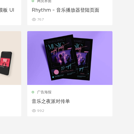
网页界面
 模板 UI
Rhythm – 音乐播放器登陆页面
767
广告海报
音乐之夜派对传单
992