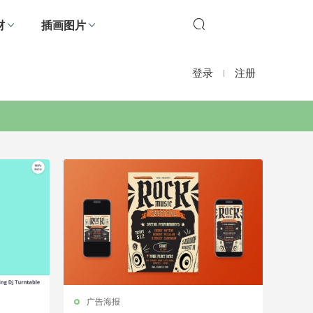
材
插画图片
登录
注册
广告海报