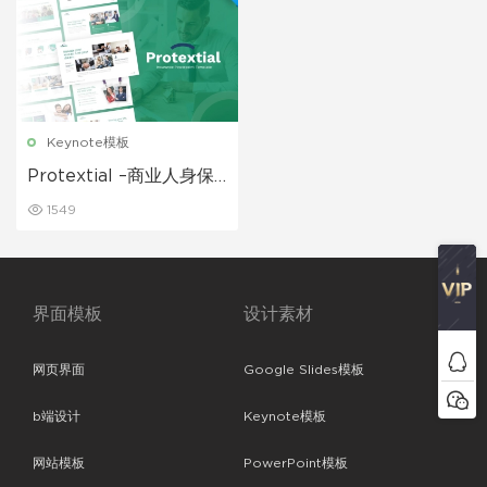
Keynote模板
Protextial –商业人身保
险宣传介绍保险项目展示
1549
PPT模板
界面模板
设计素材
网页界面
Google Slides模板
b端设计
Keynote模板
网站模板
PowerPoint模板