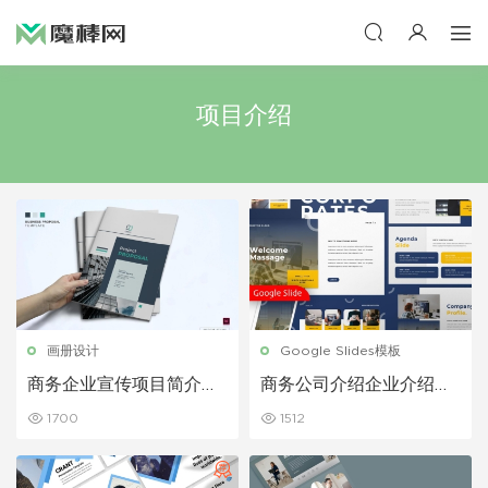
项目介绍
画册设计
Google Slides模板
商务企业宣传项目简介手
商务公司介绍企业介绍公
册设计模板
司宣传Google幻灯片模
1700
1512
板