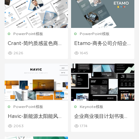
PowerPoint模板
PowerPoint模板
Crant-简约质感蓝色商业
Etamo-商务公司介绍企
商务PPT模板
业介绍公司宣传ppt模板
2626
1645
PowerPoint模板
Keynote模板
Havic-新能源太阳能风力
企业商业项目计划书项目
发电项目Powerpoint模
合作业务展示黑色keynot
2063
1774
板
e模板