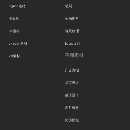
figma素材
笔刷
图标库
插画图片
ps素材
背景纹理
sketch素材
logo设计
平面素材
xd素材
广告海报
折页设计
画册设计
名片模板
简历模板