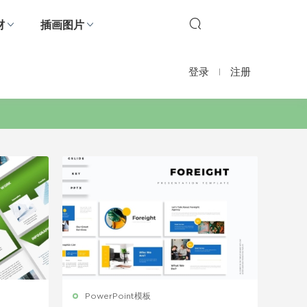
材
插画图片
登录
注册
PowerPoint模板