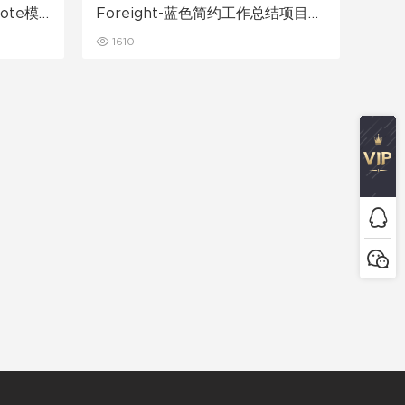
ote模
Foreight-蓝色简约工作总结项目报
告PPT模板
1610