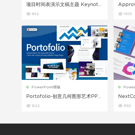
项目时间表演示文稿主题 Keynote
Appr
模板
Keyno
892
1305
PowerPoint模板
Powe
Portofolio-创意几何图形艺术PPT
Next
模板
绍产品
1522
1555