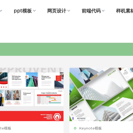
ppt模板
网页设计
前端代码
样机素
项目PPT
ote模板
Keynote模板