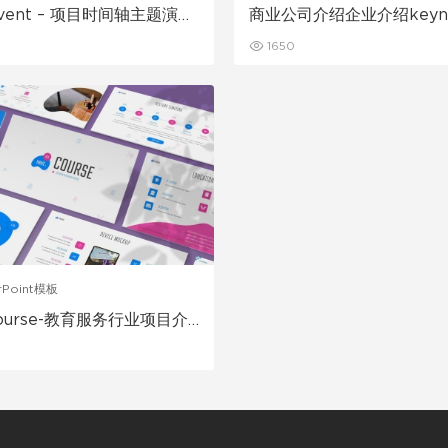
ovent – 项目时间轴主题演讲
商业公司介绍企业介绍keyn
te模板
板
1650
rPoint模板
Course-教育服务行业项目介
介绍PPT模板