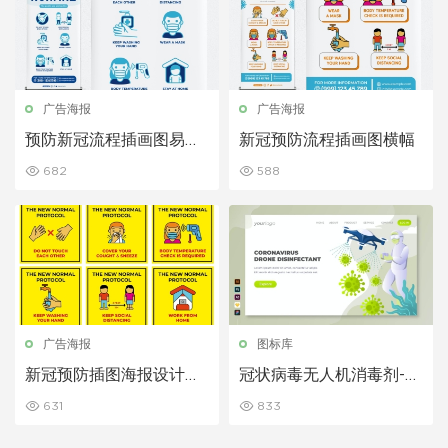
广告海报
广告海报
预防新冠流程插画图易拉
新冠预防流程插画图横幅
宝横幅
682
588
广告海报
图标库
新冠预防插图海报设计模
冠状病毒无人机消毒剂-登
板
陆页面banner图素材
631
833