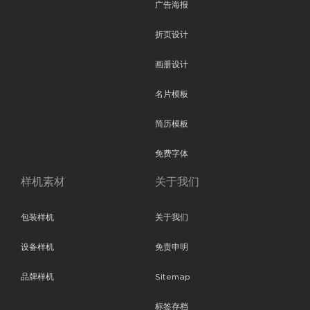
广告海报
折页设计
画册设计
名片模板
简历模板
免费字体
样机素材
关于我们
包装样机
关于我们
设备样机
免责申明
品牌样机
Sitemap
标签存档