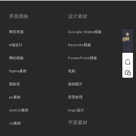
界面模板
设计素材
网页界面
Google Slides模板
b端设计
Keynote模板
网站模板
PowerPoint模板
figma素材
笔刷
图标库
插画图片
ps素材
背景纹理
sketch素材
logo设计
平面素材
xd素材