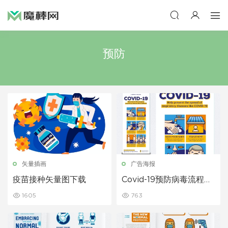
预防
矢量插画
广告海报
疫苗接种矢量图下载
Covid-19预防病毒流程插
画图易拉宝
1605
763